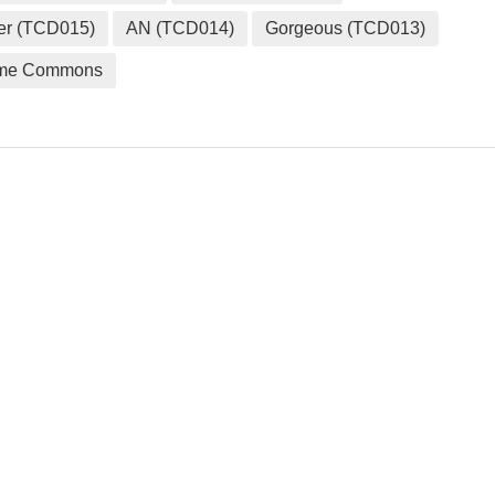
er (TCD015)
AN (TCD014)
Gorgeous (TCD013)
me Commons